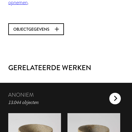
opnemen
.
OBJECTGEGEVENS
GERELATEERDE WERKEN
ANONIEM
13.044 objecten