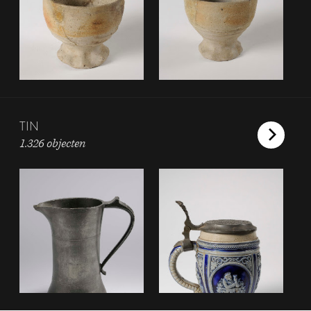
TIN
1.326 objecten