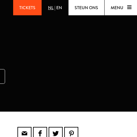
TICKETS
NL
|
EN
STEUN ONS
MENU