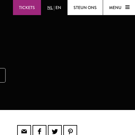
TICKETS
NL
|
EN
STEUN ONS
MENU