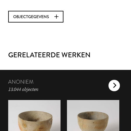
OBJECTGEGEVENS
GERELATEERDE WERKEN
ANONIEM
13.044 objecten