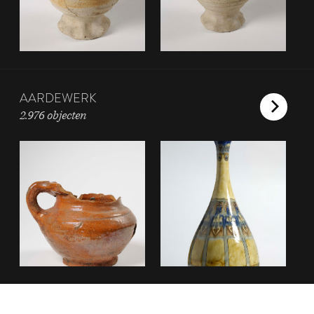
AARDEWERK
2.976 objecten