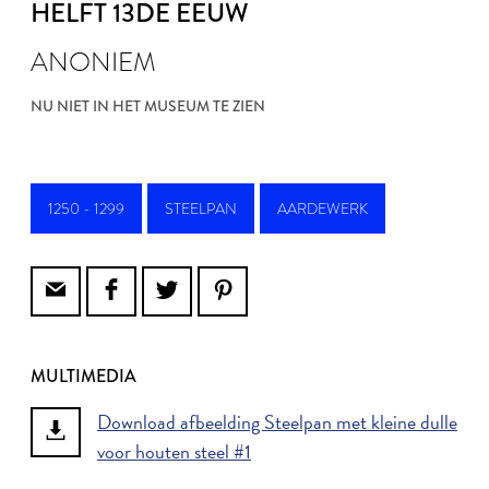
HELFT 13DE EEUW
ANONIEM
NU NIET IN HET MUSEUM TE ZIEN
1250 - 1299
STEELPAN
AARDEWERK
MULTIMEDIA
Download afbeelding Steelpan met kleine dulle
voor houten steel #1