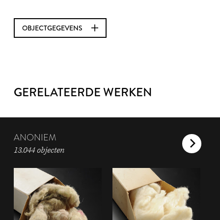
OBJECTGEGEVENS
GERELATEERDE WERKEN
ANONIEM
13.044 objecten