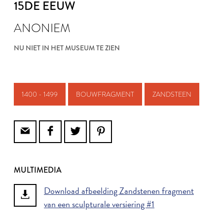
15DE EEUW
ANONIEM
NU NIET IN HET MUSEUM TE ZIEN
1400 - 1499
BOUWFRAGMENT
ZANDSTEEN
MULTIMEDIA
Download afbeelding Zandstenen fragment
van een sculpturale versiering #1