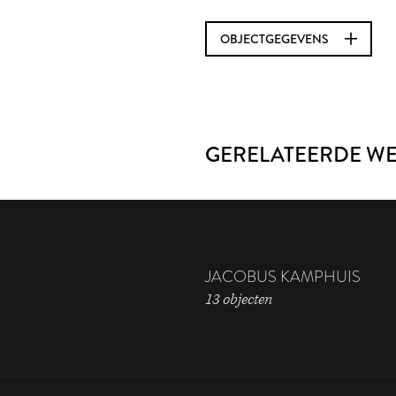
OBJECTGEGEVENS
GERELATEERDE W
JACOBUS KAMPHUIS
13 objecten