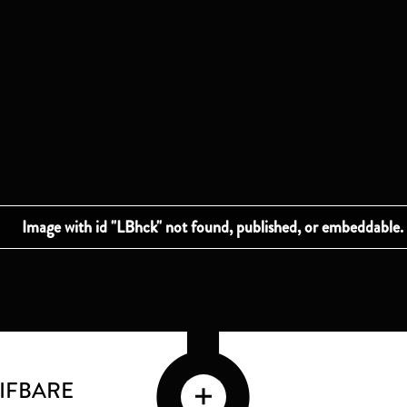
IFBARE