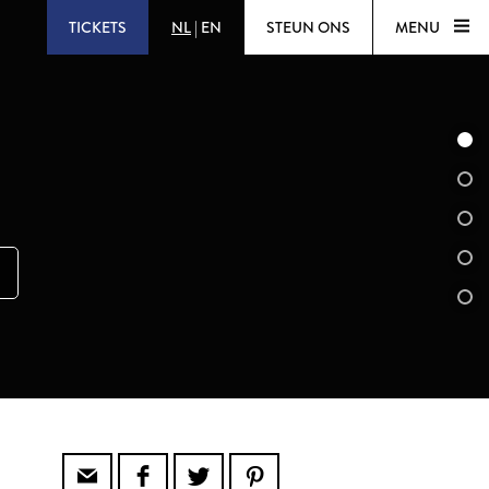
TICKETS
NL
|
EN
STEUN ONS
MENU