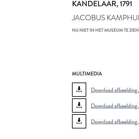
KANDELAAR
, 1791
JACOBUS KAMPHU
NU NIET IN HET MUSEUM TE ZIEN
MULTIMEDIA
Download afbeelding Z
Download afbeelding Z
Download afbeelding Z