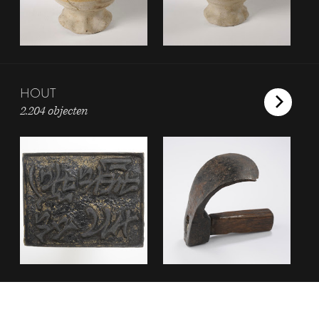
HOUT
2.204 objecten