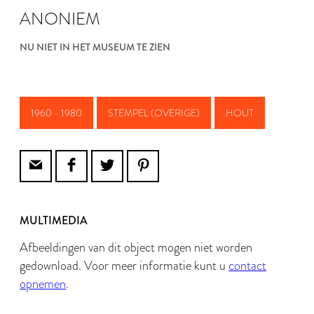
ANONIEM
NU NIET IN HET MUSEUM TE ZIEN
1960 - 1980
STEMPEL (OVERIGE)
HOUT
MULTIMEDIA
Afbeeldingen van dit object mogen niet worden
gedownload. Voor meer informatie kunt u
contact
opnemen
.