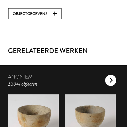
OBJECTGEGEVENS
GERELATEERDE WERKEN
ANONIEM
13.044 objecten