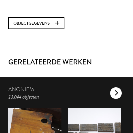
OBJECTGEGEVENS
GERELATEERDE WERKEN
ANONIEM
13.044 objecten