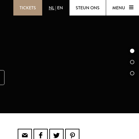
TICKETS
NL
|
EN
STEUN ONS
MENU