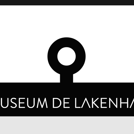
OPENINGSTIJDEN
PRIVA
DINSDAG T/M ZONDAG VAN 10.00 - 17.00