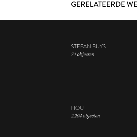
GERELATEERDE W
STEFAN BUYS
74 objecten
HOUT
2.204 objecten