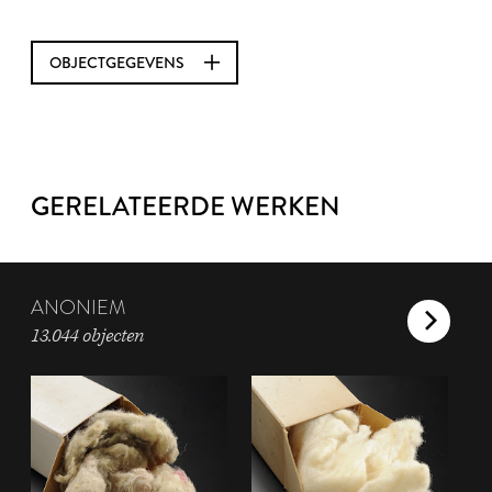
OBJECTGEGEVENS
GERELATEERDE WERKEN
ANONIEM
13.044 objecten