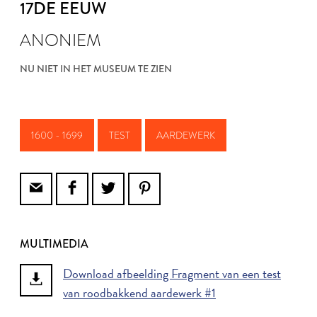
17DE EEUW
ANONIEM
NU NIET IN HET MUSEUM TE ZIEN
1600 - 1699
TEST
AARDEWERK
MULTIMEDIA
Download afbeelding Fragment van een test
van roodbakkend aardewerk #1