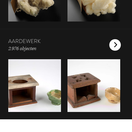
AARDEWERK
2.976 objecten