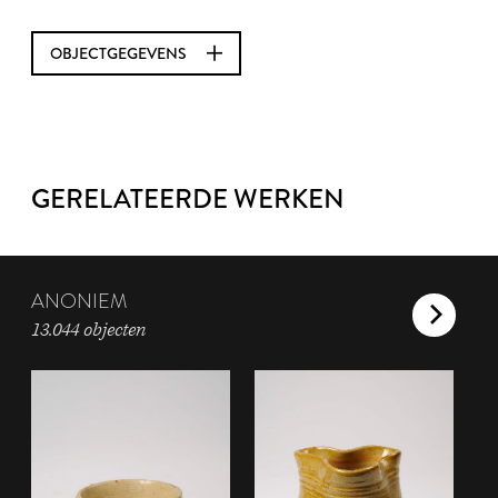
OBJECTGEGEVENS
GERELATEERDE WERKEN
ANONIEM
13.044 objecten