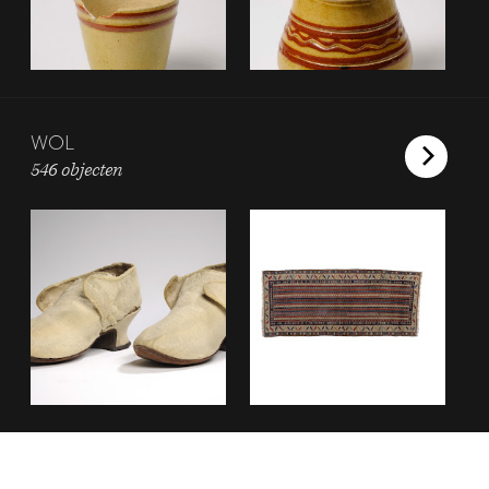
WOL
546 objecten