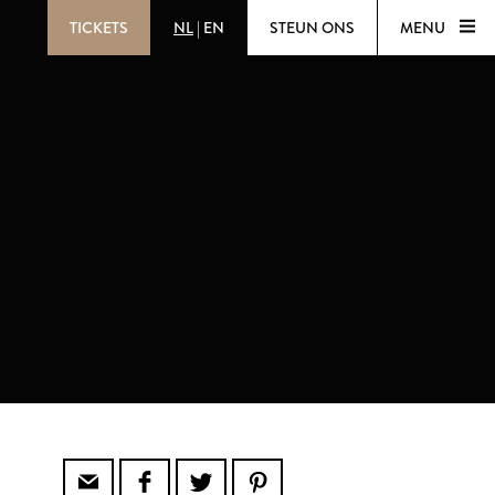
TICKETS
NL
|
EN
STEUN ONS
MENU