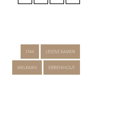
1744
LEIDSE KAMER
MELKKAN
EBBENHOUT