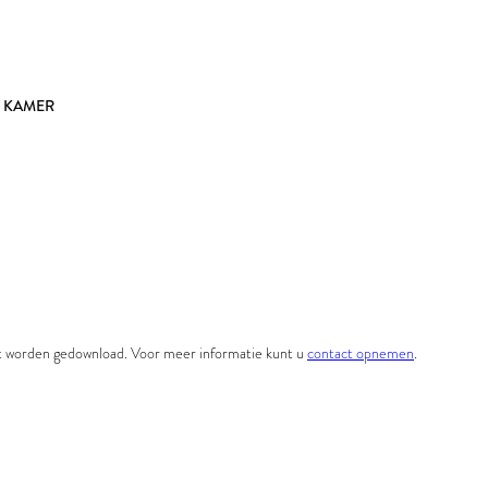
E KAMER
et worden gedownload. Voor meer informatie kunt u
contact opnemen
.