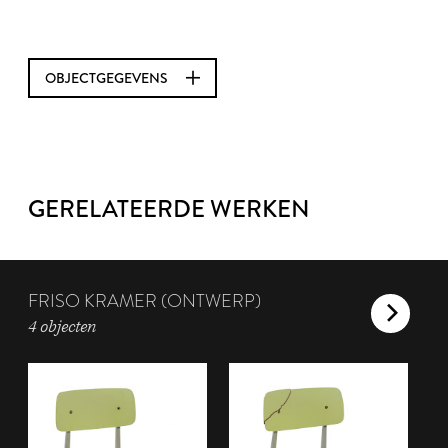
OBJECTGEGEVENS
GERELATEERDE WERKEN
FRISO KRAMER (ONTWERP)
4 objecten