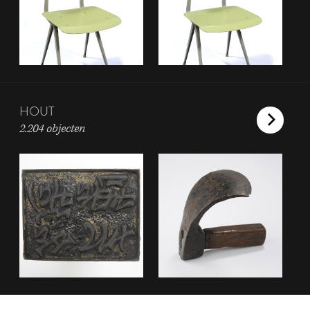
HOUT
2.204 objecten