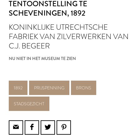
TENTOONSTELLING TE
SCHEVENINGEN
, 1892
KONINKLIJKE UTRECHTSCHE
FABRIEK VAN ZILVERWERKEN VAN
C.J. BEGEER
NU NIET IN HET MUSEUM TE ZIEN
1892
PRIJSPENNING
BRONS
STADSGEZICHT