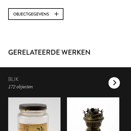
OBJECTGEGEVENS
GERELATEERDE WERKEN
BLIK
172 objecten