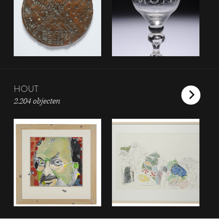
HOUT
2.204 objecten