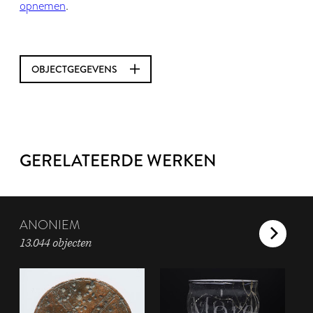
opnemen
.
OBJECTGEGEVENS
GERELATEERDE WERKEN
ANONIEM
13.044 objecten