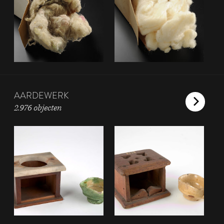
AARDEWERK
2.976 objecten