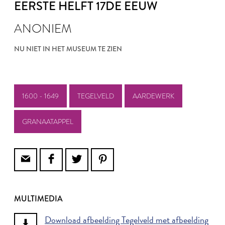
EERSTE HELFT 17DE EEUW
ANONIEM
NU NIET IN HET MUSEUM TE ZIEN
1600 - 1649
TEGELVELD
AARDEWERK
GRANAATAPPEL
MULTIMEDIA
Download afbeelding Tegelveld met afbeelding