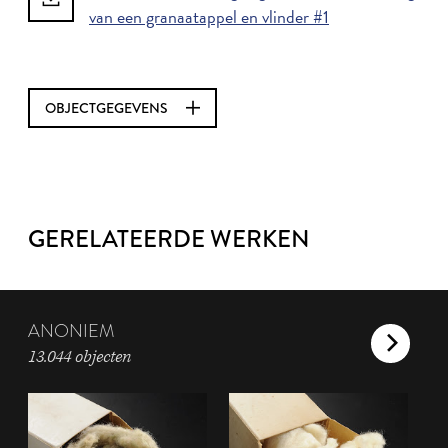
van een granaatappel en vlinder #1
OBJECTGEGEVENS
GERELATEERDE WERKEN
ANONIEM
13.044 objecten