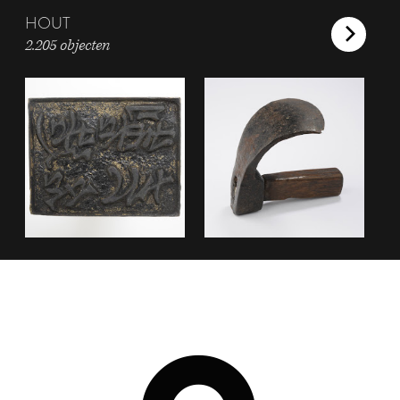
HOUT
2.205 objecten