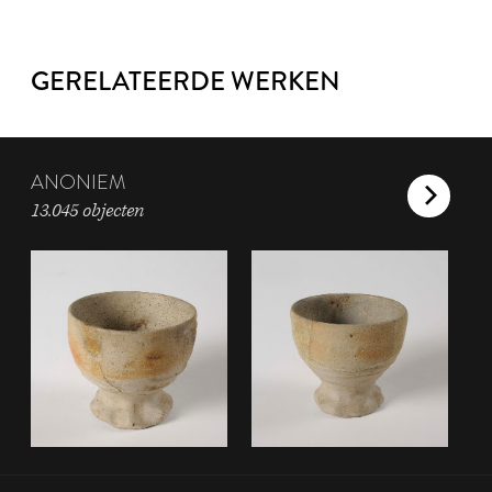
GERELATEERDE WERKEN
ANONIEM
13.045 objecten