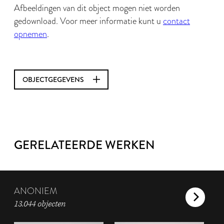
Afbeeldingen van dit object mogen niet worden
gedownload. Voor meer informatie kunt u
contact
opnemen
.
OBJECTGEGEVENS
GERELATEERDE WERKEN
ANONIEM
13.044 objecten