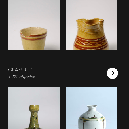
GLAZUUR
1.422 objecten