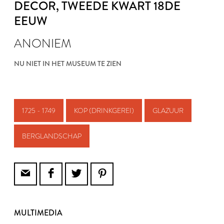
DECOR
, TWEEDE KWART 18DE
EEUW
ANONIEM
NU NIET IN HET MUSEUM TE ZIEN
1725 - 1749
KOP (DRINKGEREI)
GLAZUUR
BERGLANDSCHAP
MULTIMEDIA