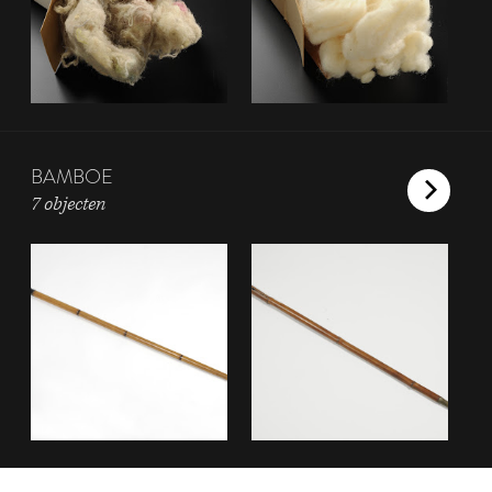
BAMBOE
7 objecten