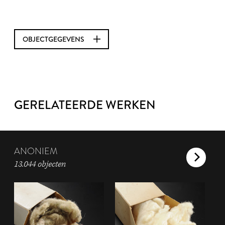
OBJECTGEGEVENS
GERELATEERDE WERKEN
ANONIEM
13.044 objecten