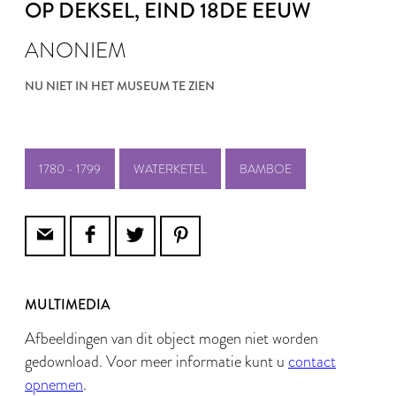
OP DEKSEL
, EIND 18DE EEUW
ANONIEM
NU NIET IN HET MUSEUM TE ZIEN
1780 - 1799
WATERKETEL
BAMBOE
MULTIMEDIA
Afbeeldingen van dit object mogen niet worden
gedownload. Voor meer informatie kunt u
contact
opnemen
.