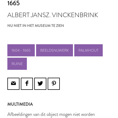
1665
ALBERT JANSZ. VINCKENBRINK
NU NIET IN HET MUSEUM TE ZIEN
1604 - 1665
BEELDSNIJWERK
PALMHOUT
RUÏNE
MULTIMEDIA
Afbeeldingen van dit object mogen niet worden