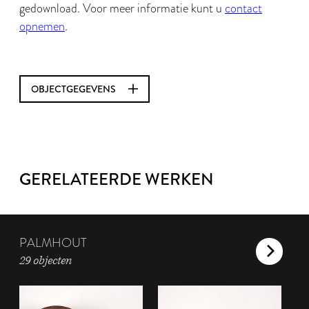
gedownload. Voor meer informatie kunt u
contact
opnemen
.
OBJECTGEGEVENS
GERELATEERDE WERKEN
PALMHOUT
29 objecten