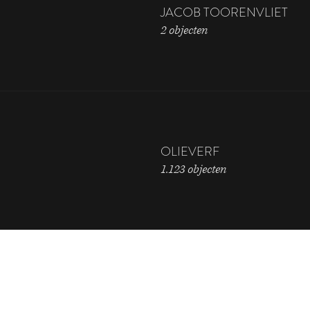
JACOB TOORENVLIET
2 objecten
OLIEVERF
1.123 objecten