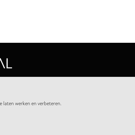
CYVERKLARING
e laten werken en verbeteren.
UWSBRIEF