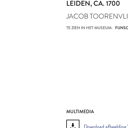
LEIDEN
, CA. 1700
JACOB TOORENVLI
TE ZIEN IN HET MUSEUM:
FIJNS
MULTIMEDIA
Download afbeelding V