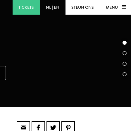
TICKETS
NL
|
EN
STEUN ONS
MENU