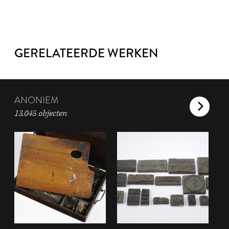
GERELATEERDE WERKEN
ANONIEM
13.045 objecten