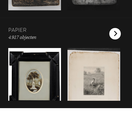
PAPIER
4.917 objecten