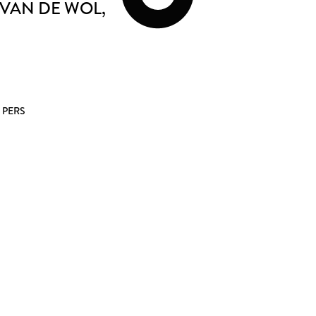
 VAN DE WOL
,
N
 PERS