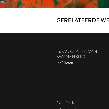
GERELATEERDE W
ISAAC CLAESZ. VAN
SWANENBURG
9 objecten
OLIEVERF