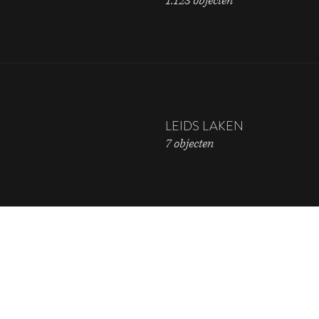
1.123 objecten
LEIDS LAKEN
7 objecten