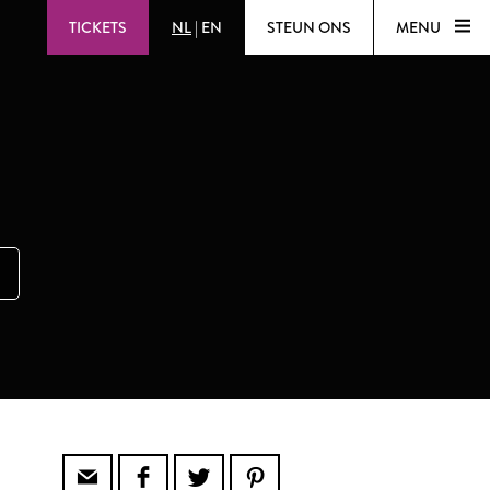
TICKETS
NL
|
EN
STEUN ONS
MENU