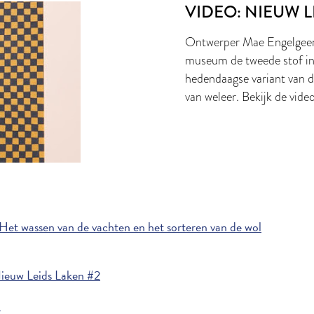
VIDEO: NIEUW L
Ontwerper Mae Engelgeer 
museum de tweede stof in
hedendaagse variant van d
van weleer. Bekijk de video
et wassen van de vachten en het sorteren van de wol
Nieuw Leids Laken #2
r