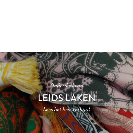
Onderdeel van
LEIDS LAKEN
Lees het hele verhaal