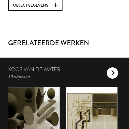
OBJECTGEGEVENS
GERELATEERDE WERKEN
KOOS VAN DE WATER
10 objecten