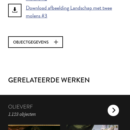
Download afbeelding Landschap met twee
molens #3
OBJECTGEGEVENS
GERELATEERDE WERKEN
OLIEVERF
1.123 objecten