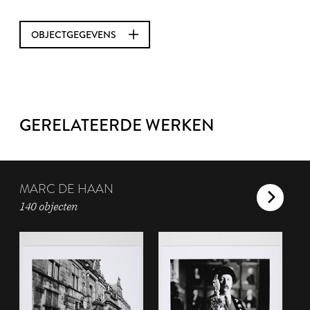
OBJECTGEGEVENS
GERELATEERDE WERKEN
MARC DE HAAN
140 objecten