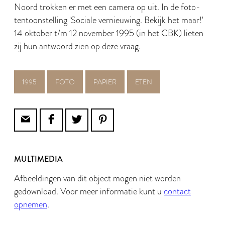
Noord trokken er met een camera op uit. In de foto-
tentoonstelling 'Sociale vernieuwing. Bekijk het maar!'
14 oktober t/m 12 november 1995 (in het CBK) lieten
zij hun antwoord zien op deze vraag.
1995
FOTO
PAPIER
ETEN
MULTIMEDIA
Afbeeldingen van dit object mogen niet worden
gedownload. Voor meer informatie kunt u
contact
opnemen
.