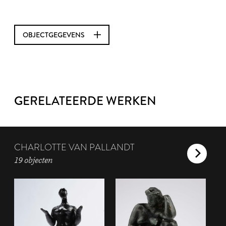
OBJECTGEGEVENS
GERELATEERDE WERKEN
CHARLOTTE VAN PALLANDT
19 objecten