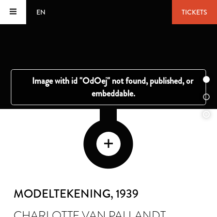
EN
TICKETS
MODELTEKENING
, 1939
CHARLOTTE VAN PALLANDT