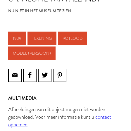
NU NIET IN HET MUSEUM TE ZIEN
1939
TEKENING
POTLOOD
MODEL (PERSOON)
MULTIMEDIA
Afbeeldingen van dit object mogen niet worden
gedownload. Voor meer informatie kunt u
contact
opnemen
.