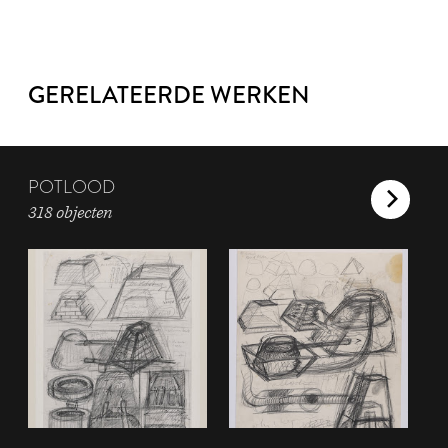
GERELATEERDE WERKEN
POTLOOD
318 objecten