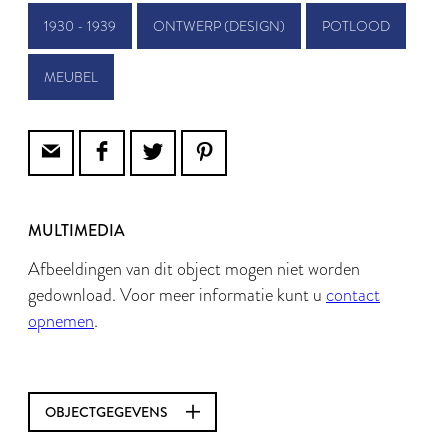
1930 - 1939
ONTWERP (DESIGN)
POTLOOD
MEUBEL
MULTIMEDIA
Afbeeldingen van dit object mogen niet worden
gedownload. Voor meer informatie kunt u
contact
opnemen
.
OBJECTGEGEVENS