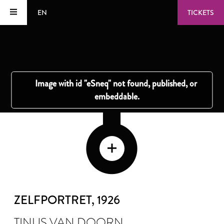
EN
TICKETS
ZELFPORTRET
, 1926
TINUS VAN DOORN