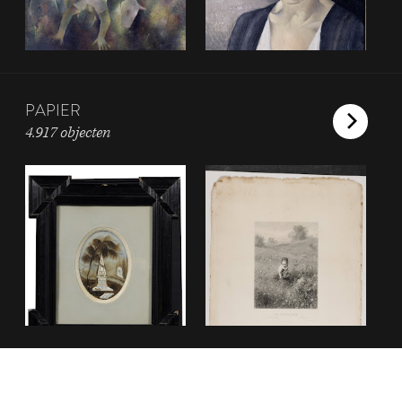
PAPIER
4.917 objecten