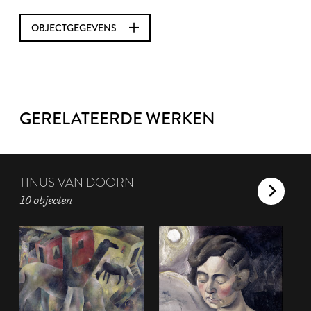
OBJECTGEGEVENS
GERELATEERDE WERKEN
TINUS VAN DOORN
10 objecten