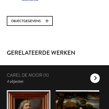
OBJECTGEGEVENS
GERELATEERDE WERKEN
CAREL DE MOOR (II)
4 objecten