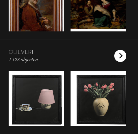
OLIEVERF
1.123 objecten