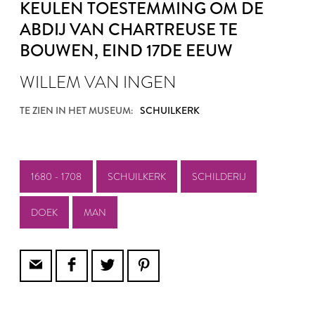
KEULEN TOESTEMMING OM DE
ABDIJ VAN CHARTREUSE TE
BOUWEN
, EIND 17DE EEUW
WILLEM VAN INGEN
TE ZIEN IN HET MUSEUM:
SCHUILKERK
1680 - 1708
SCHUILKERK
SCHILDERIJ
DOEK
MAN