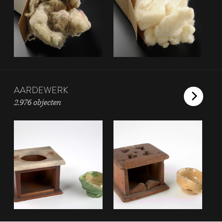
AARDEWERK
2.976 objecten