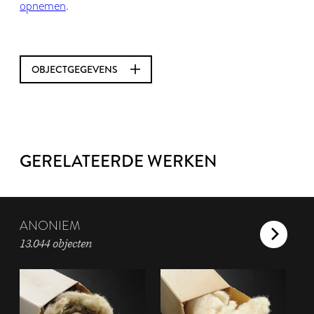
opnemen
.
OBJECTGEGEVENS
GERELATEERDE WERKEN
ANONIEM
13.044 objecten