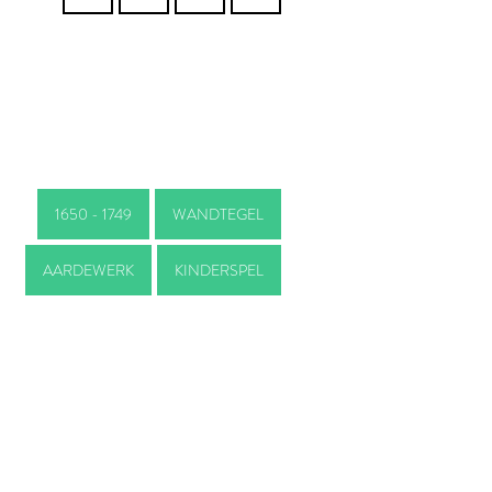
1650 - 1749
WANDTEGEL
AARDEWERK
KINDERSPEL