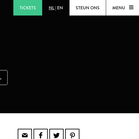
TICKETS
NL
|
EN
STEUN ONS
MENU