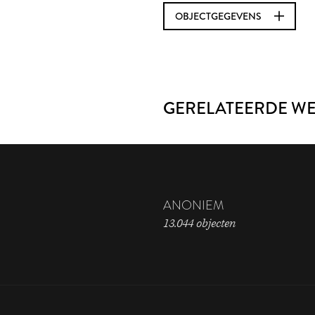
OBJECTGEGEVENS
GERELATEERDE W
ANONIEM
13.044 objecten