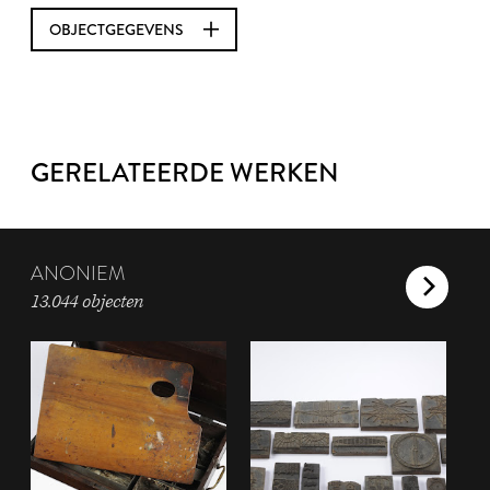
OBJECTGEGEVENS
GERELATEERDE WERKEN
ANONIEM
13.044 objecten