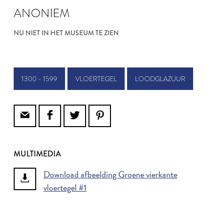
ANONIEM
NU NIET IN HET MUSEUM TE ZIEN
1300 - 1599
VLOERTEGEL
LOODGLAZUUR
MULTIMEDIA
Download afbeelding Groene vierkante
vloertegel #1