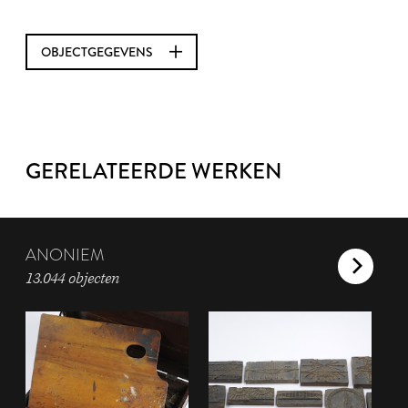
OBJECTGEGEVENS
GERELATEERDE WERKEN
ANONIEM
13.044 objecten