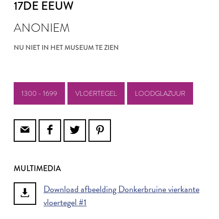
17DE EEUW
ANONIEM
NU NIET IN HET MUSEUM TE ZIEN
1300 - 1699
VLOERTEGEL
LOODGLAZUUR
MULTIMEDIA
Download afbeelding Donkerbruine vierkante
vloertegel #1