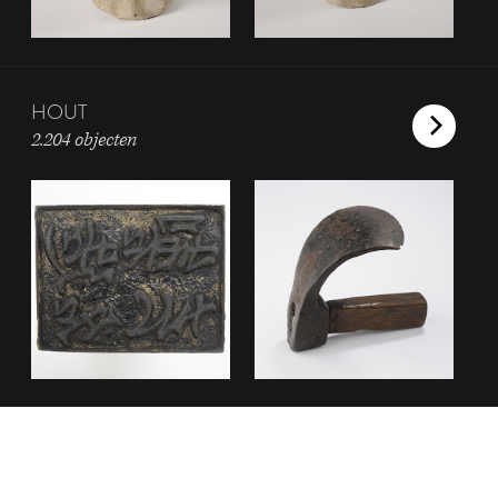
HOUT
2.204 objecten