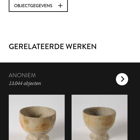
OBJECTGEGEVENS
GERELATEERDE WERKEN
ANONIEM
13.044 objecten