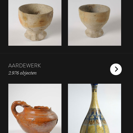
AARDEWERK
2.976 objecten