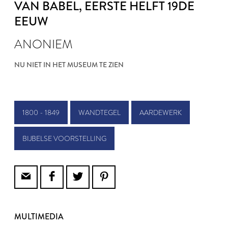
VAN BABEL
, EERSTE HELFT 19DE
EEUW
ANONIEM
NU NIET IN HET MUSEUM TE ZIEN
1800 - 1849
WANDTEGEL
AARDEWERK
BIJBELSE VOORSTELLING
MULTIMEDIA