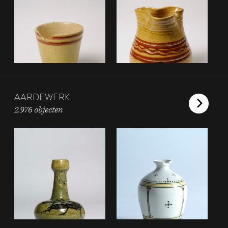
AARDEWERK
2.976 objecten