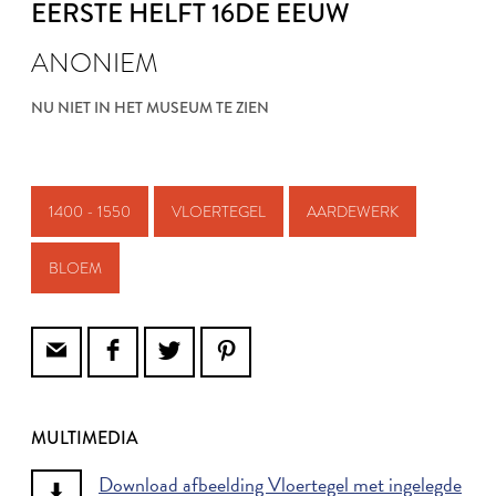
EERSTE HELFT 16DE EEUW
ANONIEM
NU NIET IN HET MUSEUM TE ZIEN
1400 - 1550
VLOERTEGEL
AARDEWERK
BLOEM
MULTIMEDIA
Download afbeelding Vloertegel met ingelegde