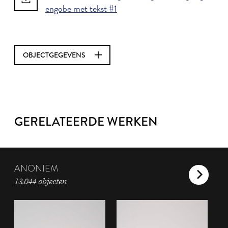
engobe met tekst #1
OBJECTGEGEVENS
GERELATEERDE WERKEN
ANONIEM
13.044 objecten