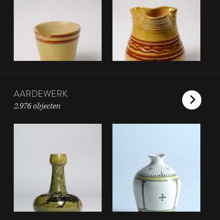
AARDEWERK
2.976 objecten