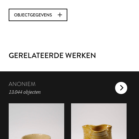
OBJECTGEGEVENS
GERELATEERDE WERKEN
ANONIEM
13.044 objecten