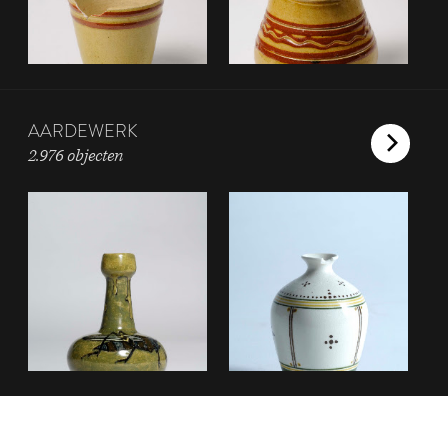
AARDEWERK
2.976 objecten