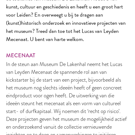
kunst, cultuur en geschiedenis en heeft u een groot hart
voor Leiden? En overweegt u bij te dragen aan
(kunst)historisch onderzoek en innovatieve projecten van
het museum? Treed dan toe tot het Lucas van Leyden
Mecenaat. U bent van harte welkom.
MECENAAT
In de steun aan Museum De Lakenhal neemt het Lucas
van Leyden Mecenaat de spannende rol aan van
kickstarter bij de start van een project, bijvoorbeeld als
het museum nog slechts ideeën heeft of geen concreet
eindproduct voor ogen heeft. De uitwerking van die
ideeën steunt het mecenaat als een vorm van cultureel
start- of durfkapitaal. Wij noemen dit ‘recht op risico’.
Deze projecten geven het museum de mogelijkheid actief
en onderzoekend vanuit de collectie vernieuwende
inzichten op te doen en samenwerkingen te initiëren.