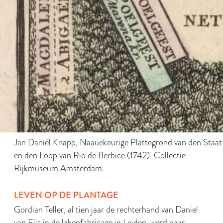
Jan Daniël Knapp, Naauekeurige Plattegrond van den Staat
en den Loop van Rio de Berbice (1742). Collectie
Rijkmuseum Amsterdam.
LEVEN OP DE PLANTAGE
Gordian Teller, al tien jaar de rechterhand van Daniel
van Eijs in de lakenfabricage in Leiden, werd naar