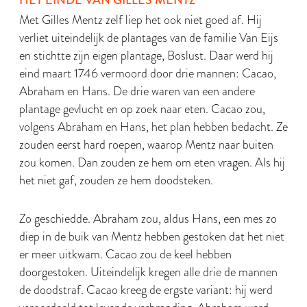
HET EINDE VAN GILLES MENTZ
Met Gilles Mentz zelf liep het ook niet goed af. Hij
verliet uiteindelijk de plantages van de familie Van Eijs
en stichtte zijn eigen plantage, Boslust. Daar werd hij
eind maart 1746 vermoord door drie mannen: Cacao,
Abraham en Hans. De drie waren van een andere
plantage gevlucht en op zoek naar eten. Cacao zou,
volgens Abraham en Hans, het plan hebben bedacht. Ze
zouden eerst hard roepen, waarop Mentz naar buiten
zou komen. Dan zouden ze hem om eten vragen. Als hij
het niet gaf, zouden ze hem doodsteken.
Zo geschiedde. Abraham zou, aldus Hans, een mes zo
diep in de buik van Mentz hebben gestoken dat het niet
er meer uitkwam. Cacao zou de keel hebben
doorgestoken. Uiteindelijk kregen alle drie de mannen
de doodstraf. Cacao kreeg de ergste variant: hij werd