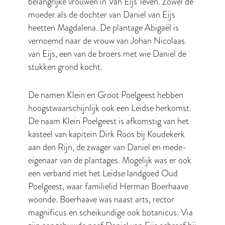
belangrijke vrouwen in Van Eijs’ leven. Zowel de
moeder als de dochter van Daniel van Eijs
heetten Magdalena. De plantage Abigaël is
vernoemd naar de vrouw van Johan Nicolaas
van Eijs, een van de broers met wie Daniel de
stukken grond kocht.
De namen Klein en Groot Poelgeest hebben
hoogstwaarschijnlijk ook een Leidse herkomst.
De naam Klein Poelgeest is afkomstig van het
kasteel van kapitein Dirk Roos bij Koudekerk
aan den Rijn, de zwager van Daniel en mede-
eigenaar van de plantages. Mogelijk was er ook
een verband met het Leidse landgoed Oud
Poelgeest, waar familielid Herman Boerhaave
woonde. Boerhaave was naast arts, rector
magnificus en scheikundige ook botanicus. Via