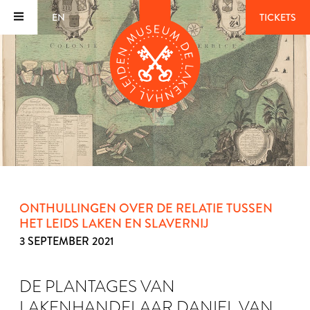
EN
TICKETS
ONTHULLINGEN OVER DE RELATIE TUSSEN
HET LEIDS LAKEN EN SLAVERNIJ
3 SEPTEMBER 2021
DE PLANTAGES VAN
LAKENHANDELAAR DANIEL VAN