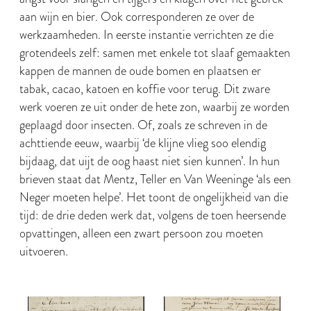
aan wijn en bier. Ook corresponderen ze over de
werkzaamheden. In eerste instantie verrichten ze die
grotendeels zelf: samen met enkele tot slaaf gemaakten
kappen de mannen de oude bomen en plaatsen er
tabak, cacao, katoen en koffie voor terug. Dit zware
werk voeren ze uit onder de hete zon, waarbij ze worden
geplaagd door insecten. Of, zoals ze schreven in de
achttiende eeuw, waarbij ‘de klijne vlieg soo elendig
bijdaag, dat uijt de oog haast niet sien kunnen’. In hun
brieven staat dat Mentz, Teller en Van Weeninge ‘als een
Neger moeten helpe’. Het toont de ongelijkheid van die
tijd: de drie deden werk dat, volgens de toen heersende
opvattingen, alleen een zwart persoon zou moeten
uitvoeren.