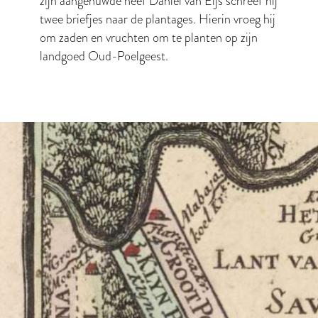
zijn aangehuwde neef Daniel van Eijs schreef hij
twee briefjes naar de plantages. Hierin vroeg hij
om zaden en vruchten om te planten op zijn
landgoed Oud-Poelgeest.