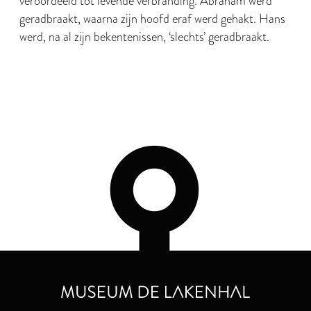
veroordeeld tot levende verbranding. Abraham werd
geradbraakt, waarna zijn hoofd eraf werd gehakt. Hans
werd, na al zijn bekentenissen, ‘slechts’ geradbraakt.