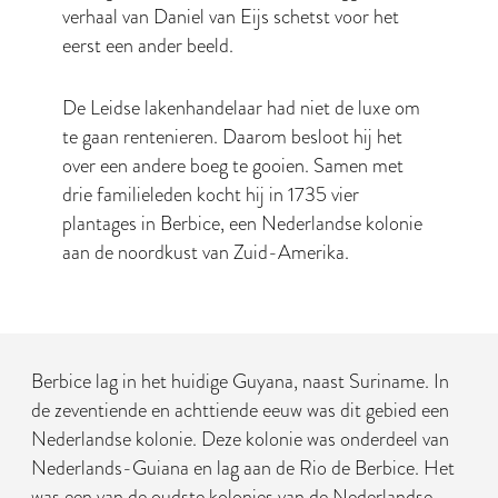
verhaal van Daniel van Eijs schetst voor het
eerst een ander beeld.
De Leidse lakenhandelaar had niet de luxe om
te gaan rentenieren. Daarom besloot hij het
over een andere boeg te gooien. Samen met
drie familieleden kocht hij in 1735 vier
plantages in Berbice, een Nederlandse kolonie
aan de noordkust van Zuid-Amerika.
Berbice lag in het huidige Guyana, naast Suriname. In
de zeventiende en achttiende eeuw was dit gebied een
Nederlandse kolonie. Deze kolonie was onderdeel van
Nederlands-Guiana en lag aan de Rio de Berbice. Het
was een van de oudste kolonies van de Nederlandse