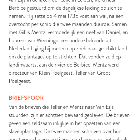
Berbice gestuurd om de dagelijkse leiding op zich te
nemen. Hij zette op 4 mei 1735 voet aan wal, na een
overtocht per schip die twee maanden duurde. Samen
met Gillis Mentz, vermoedelijk een neef van Daniel, en
Lourens van Weeninge, een andere bekende uit
Nederland, ging hij meteen op zoek naar geschikt land
om de plantages op te stichten. Dat vonden ze diep
landinwaarts, aan de rivier de Berbice. Mentz werd
directeur van Klein Poelgeest, Teller van Groot
Poelgeest.
BRIEFSPOOR
Van de brieven die Teller en Mentz naar Van Eijs
stuurden, zijn er achttien bewaard gebleven. De brieven
geven een zeldzaam inkijkje in het opzetten van een
slavenplantage. De twee mannen schrijven over hun
angst voor slangen en tijgers en klagen over het gebrek