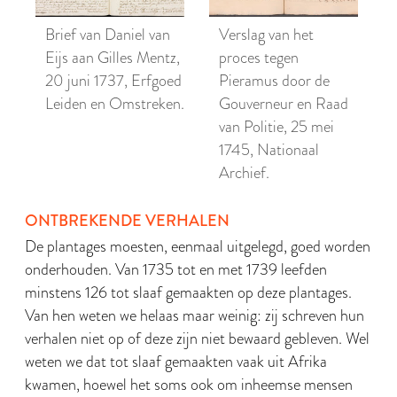
Brief van Daniel van
Verslag van het
Eijs aan Gilles Mentz,
proces tegen
20 juni 1737, Erfgoed
Pieramus door de
Leiden en Omstreken.
Gouverneur en Raad
van Politie, 25 mei
1745, Nationaal
Archief.
ONTBREKENDE VERHALEN
De plantages moesten, eenmaal uitgelegd, goed worden
onderhouden. Van 1735 tot en met 1739 leefden
minstens 126 tot slaaf gemaakten op deze plantages.
Van hen weten we helaas maar weinig: zij schreven hun
verhalen niet op of deze zijn niet bewaard gebleven. Wel
weten we dat tot slaaf gemaakten vaak uit Afrika
kwamen, hoewel het soms ook om inheemse mensen