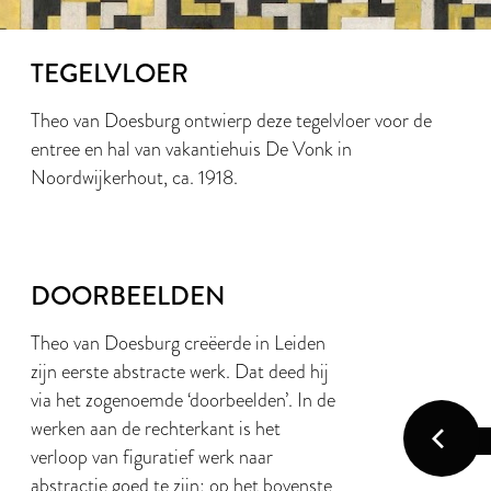
TEGELVLOER
Theo van Doesburg ontwierp deze tegelvloer voor de
entree en hal van vakantiehuis De Vonk in
Noordwijkerhout, ca. 1918.
DOORBEELDEN
Theo van Doesburg creëerde in Leiden
zijn eerste abstracte werk. Dat deed hij
via het zogenoemde ‘doorbeelden’. In de
werken aan de rechterkant is het
verloop van figuratief werk naar
abstractie goed te zijn: op het bovenste