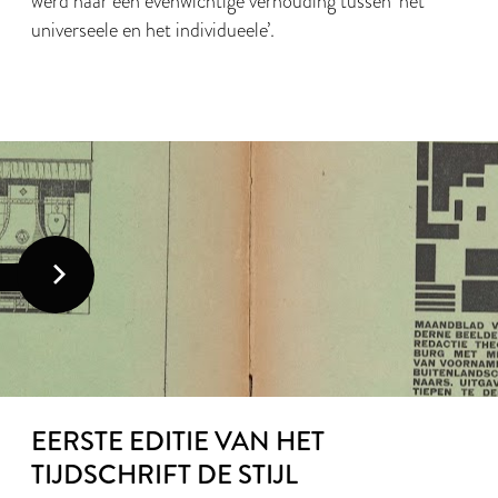
werd naar een evenwichtige verhouding tussen ‘het
universeele en het individueele’.
EERSTE EDITIE VAN HET
TIJDSCHRIFT DE STIJL