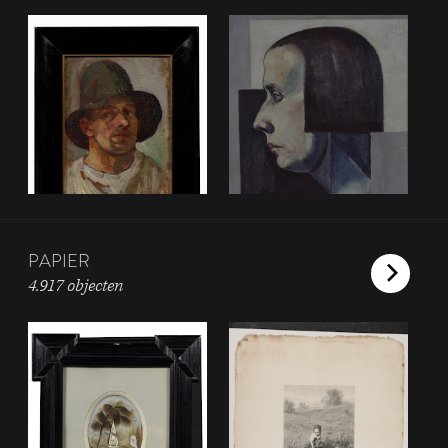
PAPIER
4.917 objecten