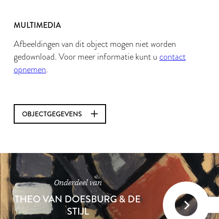
MULTIMEDIA
Afbeeldingen van dit object mogen niet worden
gedownload. Voor meer informatie kunt u
contact
opnemen
.
OBJECTGEGEVENS
Onderdeel van
THEO VAN DOESBURG & DE
STIJL