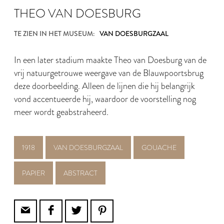
THEO VAN DOESBURG
TE ZIEN IN HET MUSEUM:
VAN DOESBURGZAAL
In een later stadium maakte Theo van Doesburg van de
vrij natuurgetrouwe weergave van de Blauwpoortsbrug
deze doorbeelding. Alleen de lijnen die hij belangrijk
vond accentueerde hij, waardoor de voorstelling nog
meer wordt geabstraheerd.
1918
VAN DOESBURGZAAL
GOUACHE
PAPIER
ABSTRACT