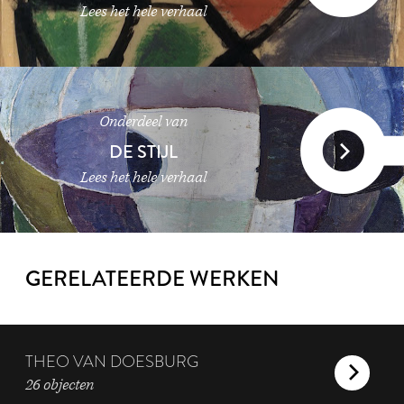
Lees het hele verhaal
Onderdeel van
DE STIJL
Lees het hele verhaal
GERELATEERDE WERKEN
THEO VAN DOESBURG
26 objecten