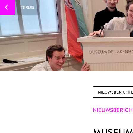
TERUG
NIEUWSBERICHT
NIEUWSBERICHT 
MUSEUM