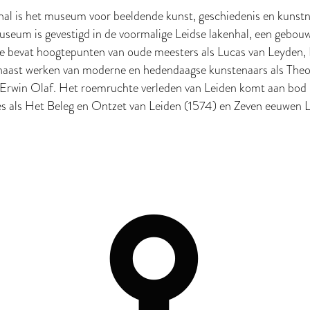
 is het museum voor beeldende kunst, geschiedenis en kunstni
useum is gevestigd in de voormalige Leidse lakenhal, een gebou
tie bevat hoogtepunten van oude meesters als Lucas van Leyden
 naast werken van moderne en hedendaagse kunstenaars als The
Erwin Olaf. Het roemruchte verleden van Leiden komt aan bod 
ies als Het Beleg en Ontzet van Leiden (1574) en Zeven eeuwen L