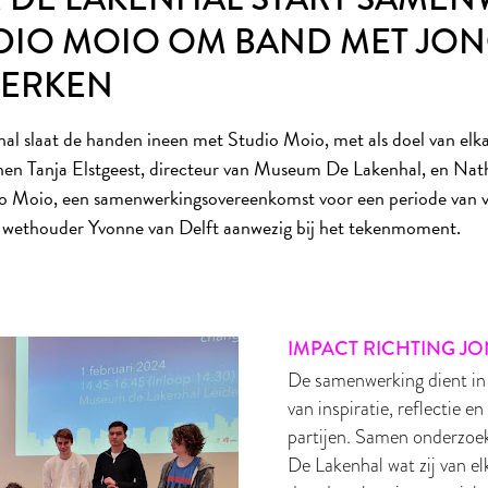
DIO MOIO OM BAND MET JO
TERKEN
 slaat de handen ineen met Studio Moio, met als doel van elka
nen Tanja Elstgeest, directeur van Museum De Lakenhal, en Nath
io Moio, een samenwerkingsovereenkomst voor een periode van vij
 wethouder Yvonne van Delft aanwezig bij het tekenmoment.
IMPACT RICHTING J
De samenwerking dient in 
van inspiratie, reflectie e
partijen. Samen onderzo
De Lakenhal wat zij van el