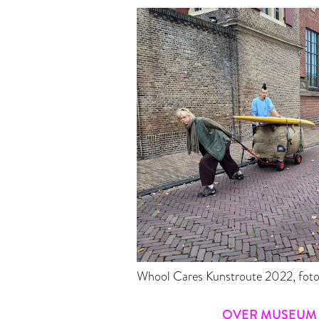
Whool Cares Kunstroute 2022, foto:
OVER MUSEUM 