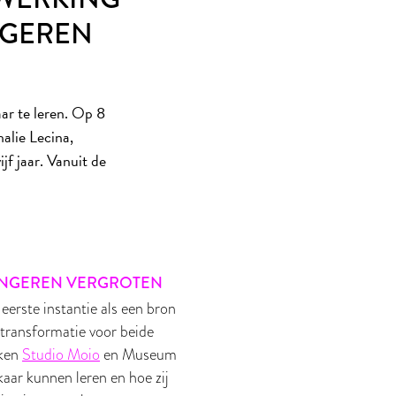
NGEREN
ar te leren. Op 8
alie Lecina,
f jaar. Vanuit de
ONGEREN VERGROTEN
eerste instantie als een bron
n transformatie voor beide
eken
Studio Moio
en Museum
kaar kunnen leren en hoe zij