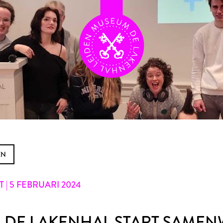
EN
| 5 FEBRUARI 2024
 DE LAKENHAL START SAMEN