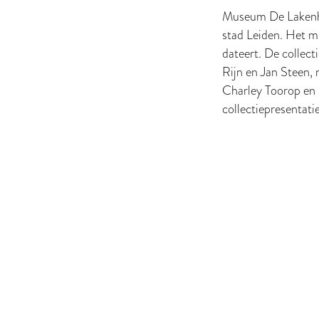
Museum De Lakenhal
stad Leiden. Het m
dateert. De collec
Rijn en Jan Steen,
Charley Toorop en 
collectiepresentat