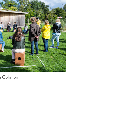
je Colmjon