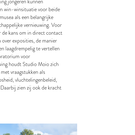
ting jongeren kunnen
n win-winsituatie voor beide
 musea als een belangrijke
chappelijke vernieuwing. Voor
 de kans om in direct contact
 over exposities, de manier
n laagdrempelig te vertellen
oratorium voor
wing houdt Studio Moio zich
 met vraagstukken als
sheid, vluchtelingenbeleid,
Daarbij zien zij ook de kracht