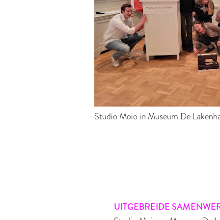
Studio Moio in Museum De Lakenhal,
UITGEBREIDE SAMENWE