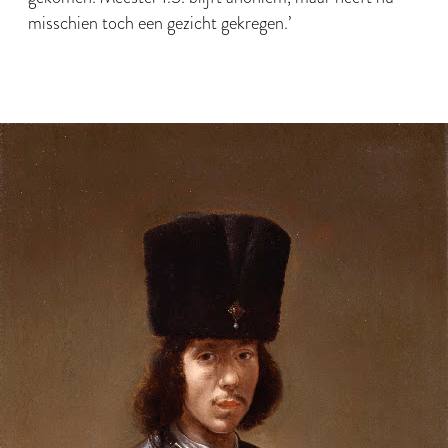
misschien toch een gezicht gekregen.’