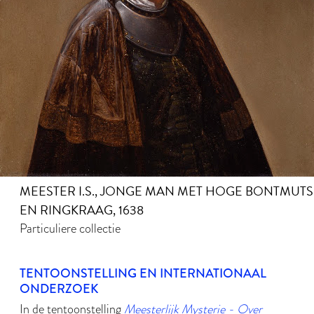
MEESTER I.S., JONGE MAN MET HOGE BONTMUTS
EN RINGKRAAG, 1638
Particuliere collectie
TENTOONSTELLING EN INTERNATIONAAL
ONDERZOEK
In de tentoonstelling
Meesterlijk Mysterie - Over