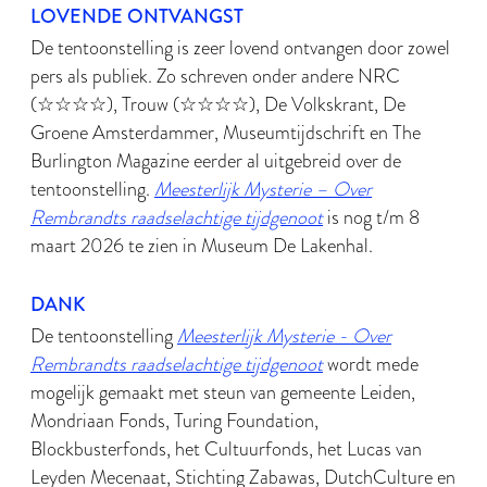
LOVENDE ONTVANGST
De tentoonstelling is zeer lovend ontvangen door zowel
pers als publiek. Zo schreven onder andere NRC
(☆☆☆☆), Trouw (☆☆☆☆), De Volkskrant, De
Groene Amsterdammer, Museumtijdschrift en The
Burlington Magazine eerder al uitgebreid over de
tentoonstelling.
Meesterlijk Mysterie – Over
Rembrandts raadselachtige tijdgenoot
is nog t/m 8
maart 2026 te zien in Museum De Lakenhal.
DANK
De tentoonstelling
Meesterlijk Mysterie - Over
Rembrandts raadselachtige tijdgenoot
wordt mede
mogelijk gemaakt met steun van gemeente Leiden,
Mondriaan Fonds, Turing Foundation,
Blockbusterfonds, het Cultuurfonds, het Lucas van
Leyden Mecenaat, Stichting Zabawas, DutchCulture en