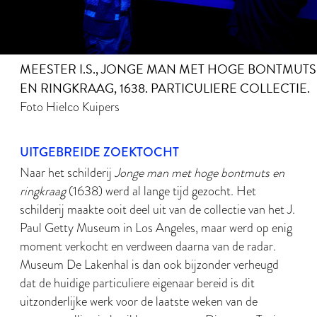
MEESTER I.S., JONGE MAN MET HOGE BONTMUTS
EN RINGKRAAG, 1638. PARTICULIERE COLLECTIE.
Foto Hielco Kuipers
UITGEBREIDE ZOEKTOCHT
Naar het schilderij
Jonge man met hoge bontmuts en
ringkraag
(1638) werd al lange tijd gezocht. Het
schilderij maakte ooit deel uit van de collectie van het J.
Paul Getty Museum in Los Angeles, maar werd op enig
moment verkocht en verdween daarna van de radar.
Museum De Lakenhal is dan ook bijzonder verheugd
dat de huidige particuliere eigenaar bereid is dit
uitzonderlijke werk voor de laatste weken van de