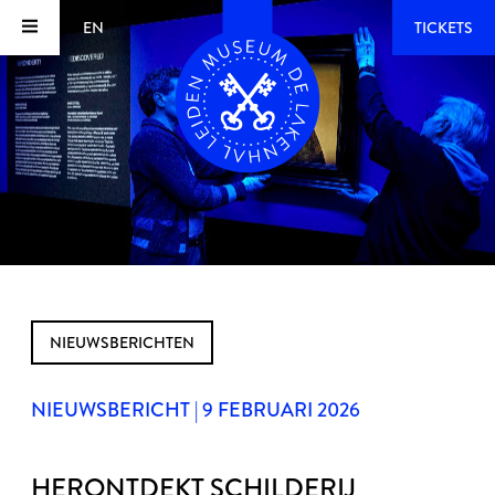
EN
TICKETS
NIEUWSBERICHTEN
NIEUWSBERICHT | 9 FEBRUARI 2026
HERONTDEKT SCHILDERIJ