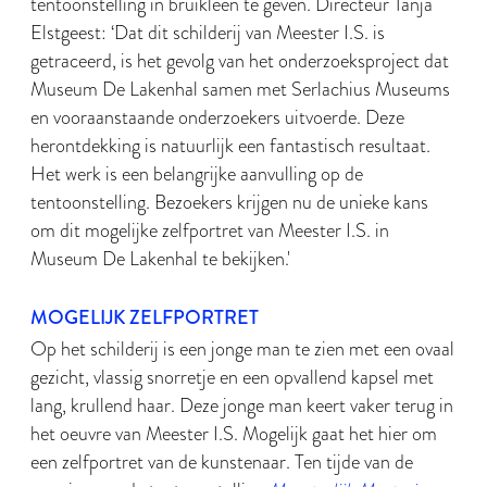
tentoonstelling in bruikleen te geven. Directeur Tanja
Elstgeest: ‘Dat dit schilderij van Meester I.S. is
getraceerd, is het gevolg van het onderzoeksproject dat
Museum De Lakenhal samen met Serlachius Museums
en vooraanstaande onderzoekers uitvoerde. Deze
herontdekking is natuurlijk een fantastisch resultaat.
Het werk is een belangrijke aanvulling op de
tentoonstelling. Bezoekers krijgen nu de unieke kans
om dit mogelijke zelfportret van Meester I.S. in
Museum De Lakenhal te bekijken.'
MOGELIJK ZELFPORTRET
Op het schilderij is een jonge man te zien met een ovaal
gezicht, vlassig snorretje en een opvallend kapsel met
lang, krullend haar. Deze jonge man keert vaker terug in
het oeuvre van Meester I.S. Mogelijk gaat het hier om
een zelfportret van de kunstenaar. Ten tijde van de