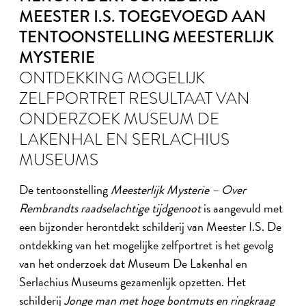
MEESTER I.S. TOEGEVOEGD AAN
TENTOONSTELLING MEESTERLIJK
MYSTERIE
ONTDEKKING MOGELIJK
ZELFPORTRET RESULTAAT VAN
ONDERZOEK MUSEUM DE
LAKENHAL EN SERLACHIUS
MUSEUMS
De tentoonstelling
Meesterlijk Mysterie – Over
Rembrandts raadselachtige tijdgenoot
is aangevuld met
een bijzonder herontdekt schilderij van Meester I.S. De
ontdekking van het mogelijke zelfportret is het gevolg
van het onderzoek dat Museum De Lakenhal en
Serlachius Museums gezamenlijk opzetten. Het
schilderij
Jonge man met hoge bontmuts en ringkraag