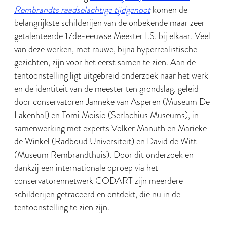
Rembrandts raadselachtige tijdgenoot
komen de
belangrijkste schilderijen van de onbekende maar zeer
getalenteerde 17de-eeuwse Meester I.S. bij elkaar. Veel
van deze werken, met rauwe, bijna hyperrealistische
gezichten, zijn voor het eerst samen te zien. Aan de
tentoonstelling ligt uitgebreid onderzoek naar het werk
en de identiteit van de meester ten grondslag, geleid
door conservatoren Janneke van Asperen (Museum De
Lakenhal) en Tomi Moisio (Serlachius Museums), in
samenwerking met experts Volker Manuth en Marieke
de Winkel (Radboud Universiteit) en David de Witt
(Museum Rembrandthuis). Door dit onderzoek en
dankzij een internationale oproep via het
conservatorennetwerk CODART zijn meerdere
schilderijen getraceerd en ontdekt, die nu in de
tentoonstelling te zien zijn.