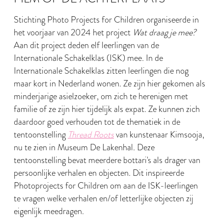
Stichting Photo Projects for Children organiseerde in
het voorjaar van 2024 het project
Wat draag je mee?
Aan dit project deden elf leerlingen van de
Internationale Schakelklas (ISK) mee. In de
Internationale Schakelklas zitten leerlingen die nog
maar kort in Nederland wonen. Ze zijn hier gekomen als
minderjarige asielzoeker, om zich te herenigen met
familie of ze zijn hier tijdelijk als expat. Ze kunnen zich
daardoor goed verhouden tot de thematiek in de
tentoonstelling
Thread Roots
van kunstenaar Kimsooja,
nu te zien in Museum De Lakenhal. Deze
tentoonstelling bevat meerdere bottari's als drager van
persoonlijke verhalen en objecten. Dit inspireerde
Photoprojects for Children om aan de ISK-leerlingen
te vragen welke verhalen en/of letterlijke objecten zij
eigenlijk meedragen.