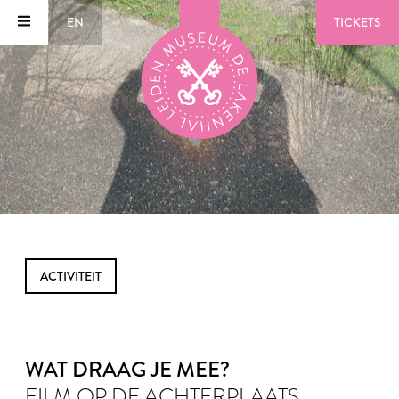
EN
TICKETS
ACTIVITEIT
WAT DRAAG JE MEE?
FILM OP DE ACHTERPLAATS