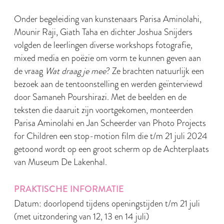
Onder begeleiding van kunstenaars Parisa Aminolahi,
Mounir Raji, Giath Taha en dichter Joshua Snijders
volgden de leerlingen diverse workshops fotografie,
mixed media en poëzie om vorm te kunnen geven aan
de vraag
Wat draag je mee
? Ze brachten natuurlijk een
bezoek aan de tentoonstelling en werden geïnterviewd
door Samaneh Pourshirazi. Met de beelden en de
teksten die daaruit zijn voortgekomen, monteerden
Parisa Aminolahi en Jan Scheerder van Photo Projects
for Children een stop-motion film die t/m 21 juli 2024
getoond wordt op een groot scherm op de Achterplaats
van Museum De Lakenhal.
PRAKTISCHE INFORMATIE
Datum: doorlopend tijdens openingstijden t/m 21 juli
(met uitzondering van 12, 13 en 14 juli)