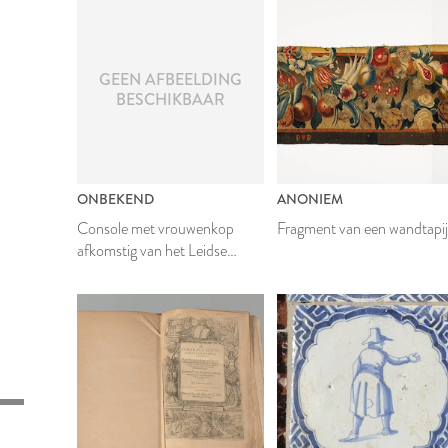
GEEN AFBEELDING
BESCHIKBAAR
ONBEKEND
ANONIEM
Console met vrouwenkop
Fragment van een wandtapij
afkomstig van het Leidse
stadhuis