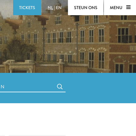
TICKETS
NL
|
EN
STEUN ONS
MENU