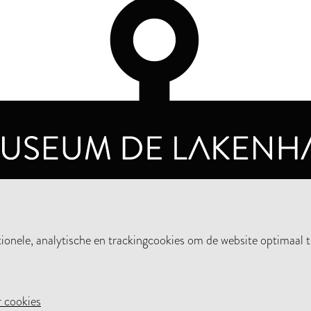
OPENINGSTIJDEN
PRIVA
DINSDAG T/M ZONDAG VAN 10.00 - 17.00
nele, analytische en trackingcookies om de website optimaal t
STEUN HET MUSEUM
NIE
 cookies