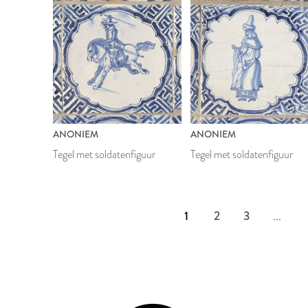
ANONIEM
ANONIEM
Tegel met soldatenfiguur
Tegel met soldatenfiguur
1
2
3
...