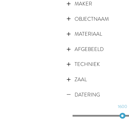
MAKER
OBJECTNAAM
MATERIAAL
AFGEBEELD
TECHNIEK
ZAAL
DATERING
1600
1610