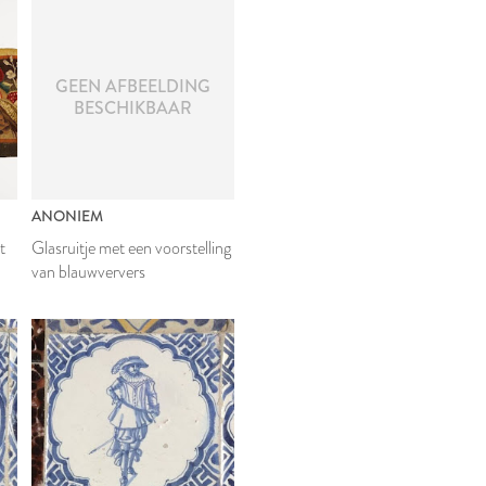
GEEN AFBEELDING
BESCHIKBAAR
ANONIEM
t
Glasruitje met een voorstelling
van blauwververs