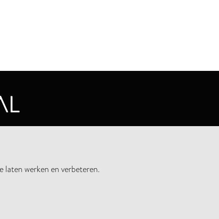
CYVERKLARING
e laten werken en verbeteren.
UWSBRIEF